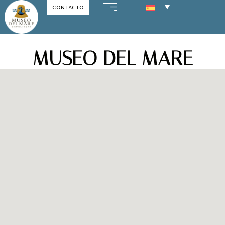
CONTACTO
Saltar
al
contenido
MUSEO DEL MARE